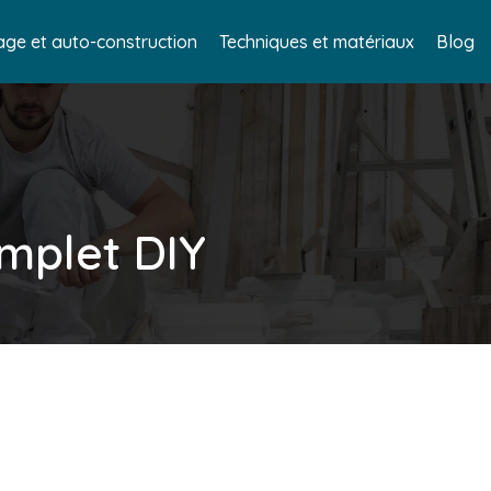
age et auto-construction
Techniques et matériaux
Blog
omplet DIY