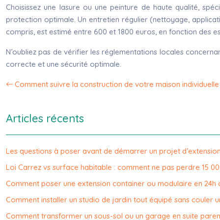
Choisissez une lasure ou une peinture de haute qualité, spéc
protection optimale. Un entretien régulier (nettoyage, applicat
compris, est estimé entre 600 et 1800 euros, en fonction des ess
N’oubliez pas de vérifier les réglementations locales concernan
correcte et une sécurité optimale.
Comment suivre la construction de votre maison individuelle
Articles récents
Les questions à poser avant de démarrer un projet d’extensio
Loi Carrez vs surface habitable : comment ne pas perdre 15 00
Comment poser une extension container ou modulaire en 24h 
Comment installer un studio de jardin tout équipé sans couler 
Comment transformer un sous-sol ou un garage en suite parent