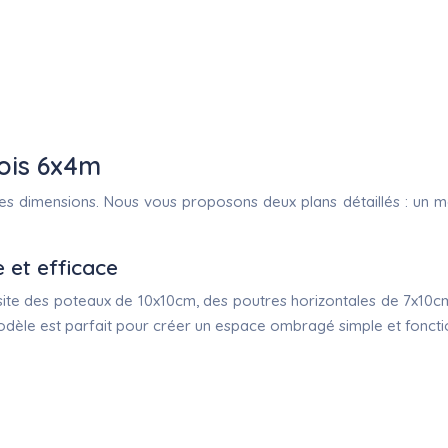
bois 6x4m
es dimensions. Nous vous proposons deux plans détaillés : un mod
e et efficace
cessite des poteaux de 10x10cm, des poutres horizontales de 7x1
e est parfait pour créer un espace ombragé simple et fonctionn