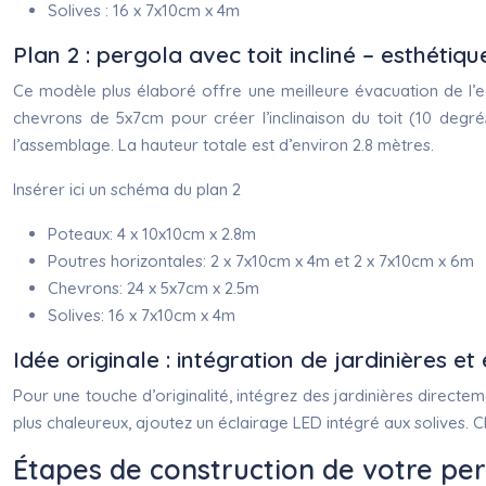
Solives : 16 x 7x10cm x 4m
Plan 2 : pergola avec toit incliné – esthétiqu
Ce modèle plus élaboré offre une meilleure évacuation de l’ea
chevrons de 5x7cm pour créer l’inclinaison du toit (10 degr
l’assemblage. La hauteur totale est d’environ 2.8 mètres.
Insérer ici un schéma du plan 2
Poteaux: 4 x 10x10cm x 2.8m
Poutres horizontales: 2 x 7x10cm x 4m et 2 x 7x10cm x 6m
Chevrons: 24 x 5x7cm x 2.5m
Solives: 16 x 7x10cm x 4m
Idée originale : intégration de jardinières e
Pour une touche d’originalité, intégrez des jardinières direct
plus chaleureux, ajoutez un éclairage LED intégré aux solives
Étapes de construction de votre pe