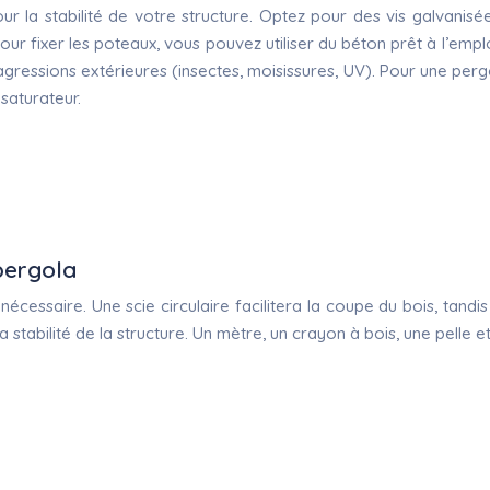
pour la stabilité de votre structure. Optez pour des vis galvan
ur fixer les poteaux, vous pouvez utiliser du béton prêt à l’emp
agressions extérieures (insectes, moisissures, UV). Pour une per
 saturateur.
 pergola
écessaire. Une scie circulaire facilitera la coupe du bois, tan
t la stabilité de la structure. Un mètre, un crayon à bois, une pell