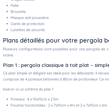
Pelle
Brouette
Masque anti-poussière
Gants de protection
Lunettes de sécurité
Plans détaillés pour votre pergola 
Plusieurs configurations sont possibles pour une pergola de c
incliné.
Plan 1 : pergola classique à toit plat – simpl
Ce plan simple et élégant est idéal pour les débutants. Il né
compose de 4 poteaux bétonnés à 80cm de profondeur. Ce modèl
Insérer ici un schéma du plan 1
Poteaux : 4 x 10x10cm x 2.5m
Poutres horizontales : 2 x 7x10cm x 4m et 2 x 7x10cm x 6m