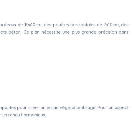
es poteaux de 10x10cm, des poutres horizontales de 7x10cm, des
lots béton. Ce plan nécessite une plus grande précision dans
 grimpantes pour créer un écran végétal ombragé. Pour un aspect
ur un rendu harmonieux.