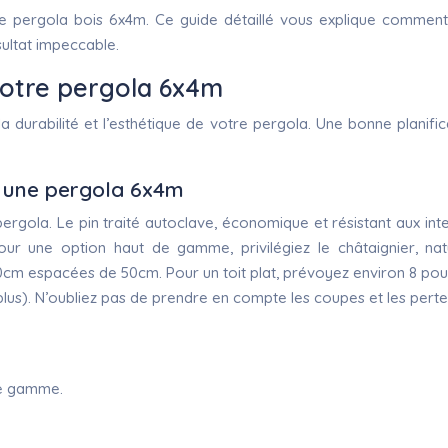
 pergola bois 6x4m. Ce guide détaillé vous explique comment
sultat impeccable.
votre pergola 6x4m
, la durabilité et l’esthétique de votre pergola. Une bonne planif
ur une pergola 6x4m
ergola. Le pin traité autoclave, économique et résistant aux int
Pour une option haut de gamme, privilégiez le châtaignier, n
espacées de 50cm. Pour un toit plat, prévoyez environ 8 poutres
us). N’oubliez pas de prendre en compte les coupes et les pertes 
de gamme.