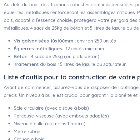
Au-delà du bois, des fixations robustes sont indispensables 
équerres métalliques renforceront les assemblages critiques. Po
bois, adapté à l’essence choisie, protégera votre pergola des 
métalliques, 4 sacs de 25kg de béton et 5 litres de lasure ou de
Vis galvanisées 10x100mm :
environ 250 unités
Équerres métalliques :
12 unités minimum
Béton :
4 sacs de 25kg (ou plots béton)
Traitement du bois :
5 litres de lasure ou saturateur
Liste d’outils pour la construction de votre
Avant de commencer, assurez-vous de disposer de l’outillage n
précis. Un niveau à bulle est crucial pour garantir la planéité e
Scie circulaire (avec disque à bois)
Perceuse-visseuse (avec embouts adaptés)
Niveau à bulle (au moins 1 mètre)
Mètre ruban
Crayon à bois