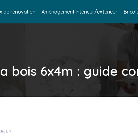
x de rénovation
Aménagement intérieur/extérieur
Bricol
a bois 6x4m : guide c
let DIY