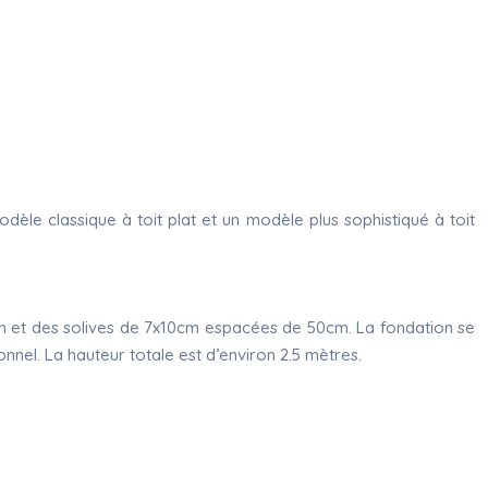
èle classique à toit plat et un modèle plus sophistiqué à toit
0cm et des solives de 7x10cm espacées de 50cm. La fondation se
el. La hauteur totale est d’environ 2.5 mètres.