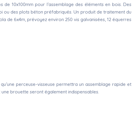
isées de 10x100mm pour l’assemblage des éléments en bois. Des
loi ou des plots béton préfabriqués. Un produit de traitement du
gola de 6x4m, prévoyez environ 250 vis galvanisées, 12 équerres
dis qu’une perceuse-visseuse permettra un assemblage rapide et
e et une brouette seront également indispensables.