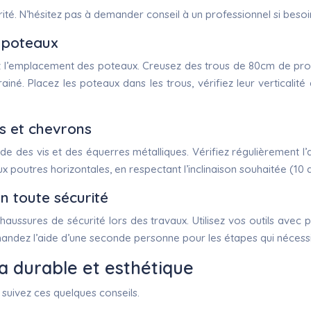
ité. N’hésitez pas à demander conseil à un professionnel si besoi
s poteaux
ez l’emplacement des poteaux. Creusez des trous de 80cm de prof
ainé. Placez les poteaux dans les trous, vérifiez leur verticalit
es et chevrons
de des vis et des équerres métalliques. Vérifiez régulièrement l’al
 aux poutres horizontales, en respectant l’inclinaison souhaitée (1
n toute sécurité
haussures de sécurité lors des travaux. Utilisez vos outils avec
andez l’aide d’une seconde personne pour les étapes qui nécessi
a durable et esthétique
 suivez ces quelques conseils.