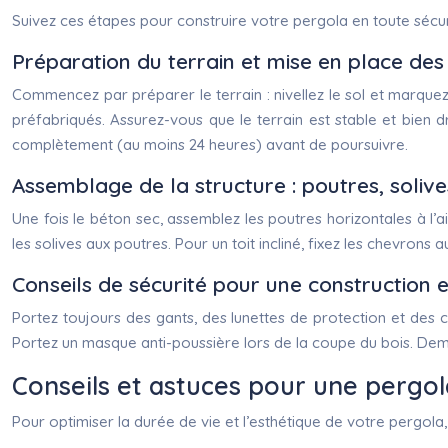
Suivez ces étapes pour construire votre pergola en toute sécur
Préparation du terrain et mise en place de
Commencez par préparer le terrain : nivellez le sol et marqu
préfabriqués. Assurez-vous que le terrain est stable et bien dr
complètement (au moins 24 heures) avant de poursuivre.
Assemblage de la structure : poutres, soliv
Une fois le béton sec, assemblez les poutres horizontales à l’ai
les solives aux poutres. Pour un toit incliné, fixez les chevrons
Conseils de sécurité pour une construction e
Portez toujours des gants, des lunettes de protection et des c
Portez un masque anti-poussière lors de la coupe du bois. Dem
Conseils et astuces pour une pergol
Pour optimiser la durée de vie et l’esthétique de votre pergola,