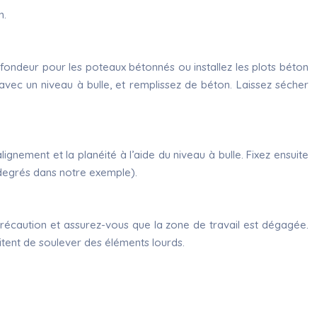
n.
ondeur pour les poteaux bétonnés ou installez les plots béton
é avec un niveau à bulle, et remplissez de béton. Laissez sécher
ignement et la planéité à l’aide du niveau à bulle. Fixez ensuite
0 degrés dans notre exemple).
 précaution et assurez-vous que la zone de travail est dégagée.
tent de soulever des éléments lourds.