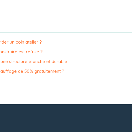
er un coin atelier ?
nstruire est refusé ?
 une structure étanche et durable
hauffage de 50% gratuitement ?