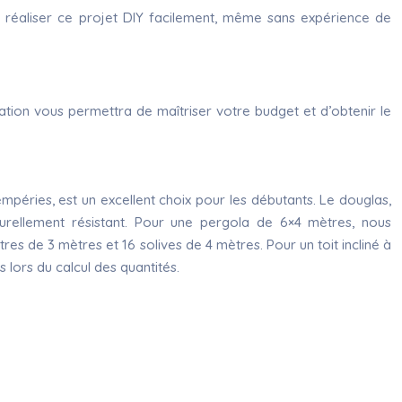
 réaliser ce projet DIY facilement, même sans expérience de
ication vous permettra de maîtriser votre budget et d’obtenir le
empéries, est un excellent choix pour les débutants. Le douglas,
aturellement résistant. Pour une pergola de 6×4 mètres, nous
 de 3 mètres et 16 solives de 4 mètres. Pour un toit incliné à
lors du calcul des quantités.