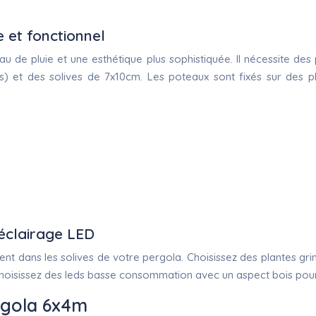
e et fonctionnel
u de pluie et une esthétique plus sophistiquée. Il nécessite d
és) et des solives de 7x10cm. Les poteaux sont fixés sur des p
t éclairage LED
ement dans les solives de votre pergola. Choisissez des plantes
. Choisissez des leds basse consommation avec un aspect bois po
rgola 6x4m