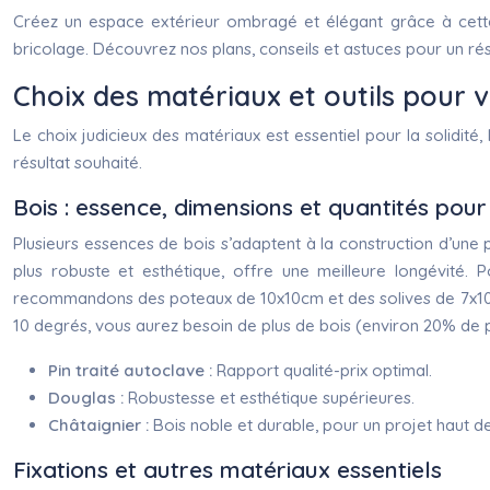
Créez un espace extérieur ombragé et élégant grâce à cette
bricolage. Découvrez nos plans, conseils et astuces pour un ré
Choix des matériaux et outils pour 
Le choix judicieux des matériaux est essentiel pour la solidité
résultat souhaité.
Bois : essence, dimensions et quantités po
Plusieurs essences de bois s’adaptent à la construction d’une p
plus robuste et esthétique, offre une meilleure longévité. 
recommandons des poteaux de 10x10cm et des solives de 7x10cm 
10 degrés, vous aurez besoin de plus de bois (environ 20% de pl
Pin traité autoclave :
Rapport qualité-prix optimal.
Douglas :
Robustesse et esthétique supérieures.
Châtaignier :
Bois noble et durable, pour un projet haut 
Fixations et autres matériaux essentiels