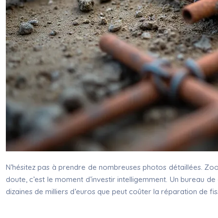
N’hésitez pas à prendre de nombreuses photos détaillées. Zoome
doute, c’est le moment d’investir intelligemment. Un bureau d
dizaines de milliers d’euros que peut coûter la réparation de fi