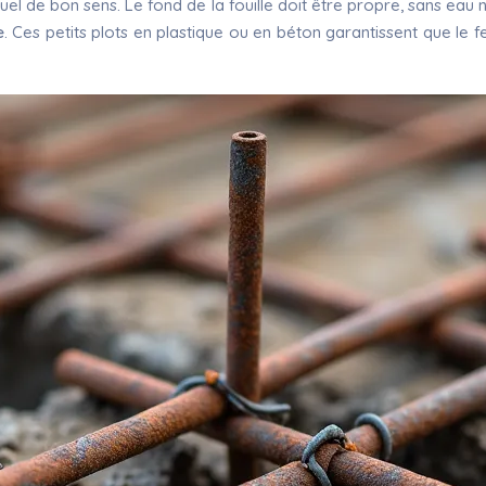
isuel de bon sens. Le fond de la fouille doit être propre, sans ea
e
. Ces petits plots en plastique ou en béton garantissent que le f