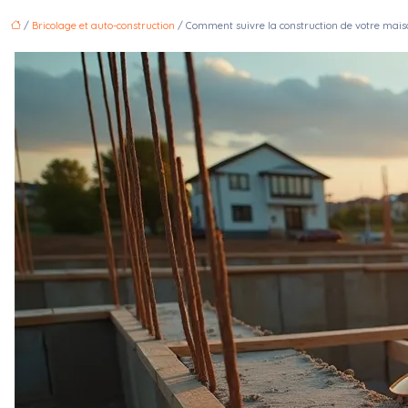
/
Bricolage et auto-construction
/ Comment suivre la construction de votre maiso