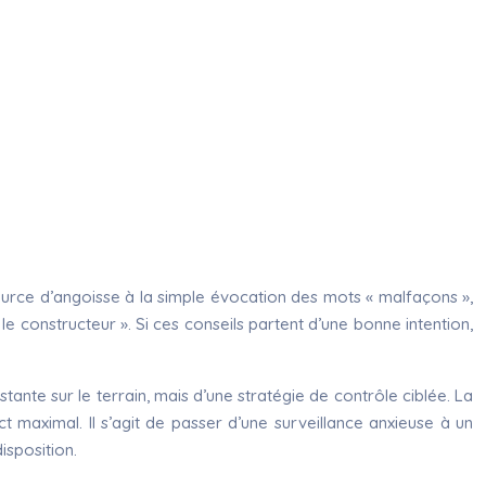
ource d’angoisse à la simple évocation des mots « malfaçons »,
e constructeur ». Si ces conseils partent d’une bonne intention,
stante sur le terrain, mais d’une stratégie de contrôle ciblée. La
 maximal. Il s’agit de passer d’une surveillance anxieuse à un
isposition.