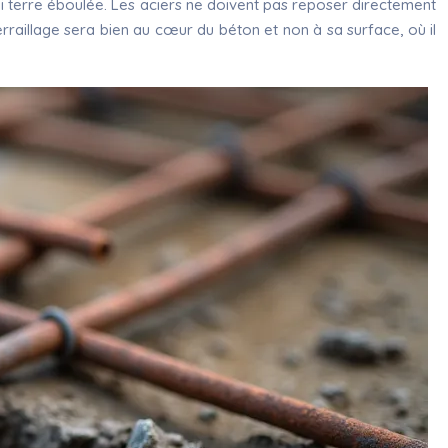
u ni terre éboulée. Les aciers ne doivent pas reposer directement
erraillage sera bien au cœur du béton et non à sa surface, où il