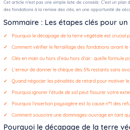
Cet article n’est pas une simple liste de conseils. C’est un p
des fondations à la remise des clés, en une opportunité de séc
Sommaire : Les étapes clés pour un s
Pourquoi le décapage de la terre végétale est crucial p
Comment vérifier le ferraillage des fondations avant l
Clés en main ou hors d’eau hors d’air : quelle formule p
L’erreur de donner le chèque des 5% restants sans avoi
Quand négocier les pénalités de retard pour motiver le
Pourquoi ignorer l’étude de sol peut fissurer votre ext
Pourquoi l’insertion paysagère est la cause n°1 des ref
Comment souscrire une dommages-ouvrage en tant que p
Pourquoi le décapage de la terre vég