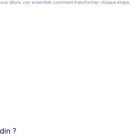
ux. Nous allons voir ensemble comment transformer chaque étape,
din ?