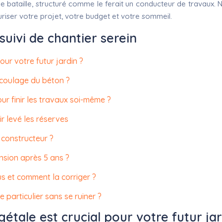
lan de bataille, structuré comme le ferait un conducteur de trava
uriser votre projet, votre budget et votre sommeil.
uivi de chantier serein
our votre futur jardin ?
e coulage du béton ?
our finir les travaux soi-même ?
r levé les réserves
 constructeur ?
ension après 5 ans ?
us et comment la corriger ?
articulier sans se ruiner ?
étale est crucial pour votre futur jar