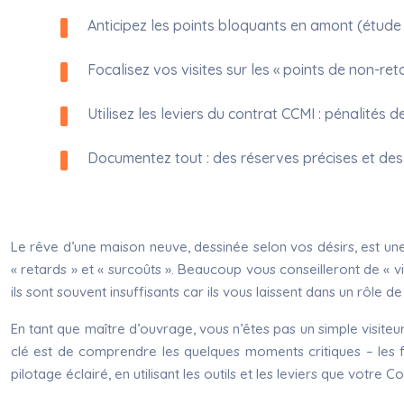
Anticipez les points bloquants en amont (étude 
Focalisez vos visites sur les « points de non-ret
Utilisez les leviers du contrat CCMI : pénalités 
Documentez tout : des réserves précises et des
Le rêve d’une maison neuve, dessinée selon vos désirs, est un
« retards » et « surcoûts ». Beaucoup vous conseilleront de « v
ils sont souvent insuffisants car ils vous laissent dans un rôle d
En tant que maître d’ouvrage, vous n’êtes pas un simple visiteur.
clé est de comprendre les quelques moments critiques – les fa
pilotage éclairé, en utilisant les outils et les leviers que votre