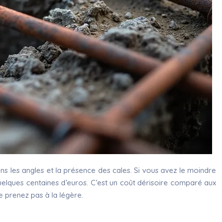
ns les angles et la présence des cales. Si vous avez le moindre
uelques centaines d’euros. C’est un coût dérisoire comparé aux
le prenez pas à la légère.