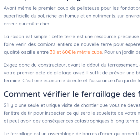
Avant même le premier coup de pelleteuse pour les fondations, 
superficielle du sol, riche en humus et en nutriments, sur envi
erreur qui coûte cher.
La raison est simple : cette terre est une ressource précieuse
faire venir des camions entiers de nouvelle terre pour espé
qualité oscille entre
30 et 60€ le mètre cube
. Pour un jardin d
Exigez donc du constructeur, avant le début du terrassement, 
votre premier acte de pilotage avisé. Il suffit de prévoir une
terminé. C’est une économie directe et l’assurance d’un jardin fe
Comment vérifier le ferraillage des
S’il y a une seule et unique visite de chantier que vous ne dev
fenêtre de tir pour inspecter ce qui sera le squelette de votre m
et peut avoir des conséquences catastrophiques à long terme.
Le ferraillage est un assemblage de barres d’acier qui arment le 