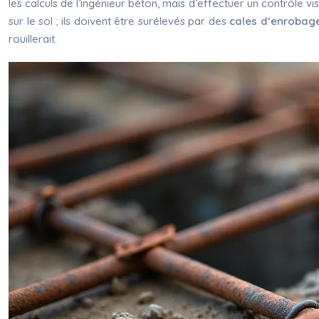
les calculs de l’ingénieur béton, mais d’effectuer un contrôle v
sur le sol ; ils doivent être surélevés par des
cales d’enrobag
rouillerait.