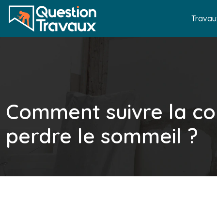
Travau
Comment suivre la con
perdre le sommeil ?