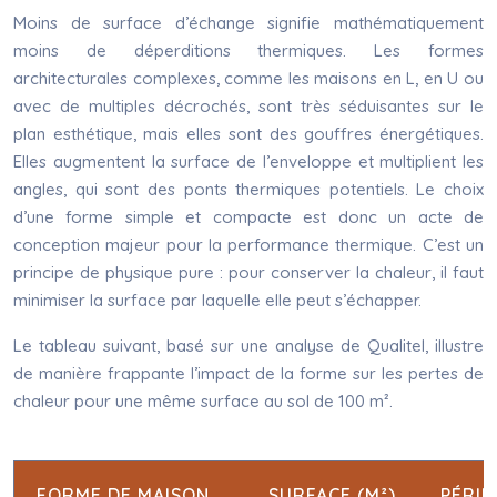
Moins de surface d’échange signifie mathématiquement
moins de déperditions thermiques. Les formes
architecturales complexes, comme les maisons en L, en U ou
avec de multiples décrochés, sont très séduisantes sur le
plan esthétique, mais elles sont des gouffres énergétiques.
Elles augmentent la surface de l’enveloppe et multiplient les
angles, qui sont des ponts thermiques potentiels. Le choix
d’une forme simple et compacte est donc un acte de
conception majeur pour la performance thermique. C’est un
principe de physique pure : pour conserver la chaleur, il faut
minimiser la surface par laquelle elle peut s’échapper.
Le tableau suivant, basé sur une analyse de Qualitel, illustre
de manière frappante l’impact de la forme sur les pertes de
chaleur pour une même surface au sol de 100 m².
FORME DE MAISON
SURFACE (M²)
PÉRI