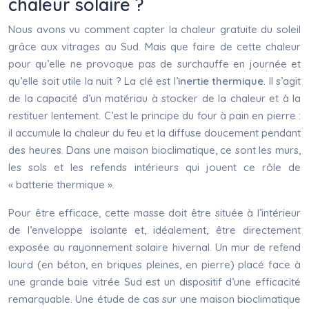
chaleur solaire ?
Nous avons vu comment capter la chaleur gratuite du soleil
grâce aux vitrages au Sud. Mais que faire de cette chaleur
pour qu’elle ne provoque pas de surchauffe en journée et
qu’elle soit utile la nuit ? La clé est l’
inertie thermique
. Il s’agit
de la capacité d’un matériau à stocker de la chaleur et à la
restituer lentement. C’est le principe du four à pain en pierre :
il accumule la chaleur du feu et la diffuse doucement pendant
des heures. Dans une maison bioclimatique, ce sont les murs,
les sols et les refends intérieurs qui jouent ce rôle de
« batterie thermique ».
Pour être efficace, cette masse doit être située à l’intérieur
de l’enveloppe isolante et, idéalement, être directement
exposée au rayonnement solaire hivernal. Un mur de refend
lourd (en béton, en briques pleines, en pierre) placé face à
une grande baie vitrée Sud est un dispositif d’une efficacité
remarquable. Une étude de cas sur une maison bioclimatique