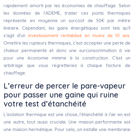
rapidement amorti par les économies de chauffage. Selon
les données de l’ADEME, traiter ces ponts thermiques
représente en moyenne un surcoût de 50€ par mètre
linéaire. Cependant, les gains énergétiques sont tels qu’il
s’agit d’un
investissement rentabilisé en moins de 10 ans
.
Omettre les rupteurs thermiques, c’est accepter une perte de
chaleur permanente et donc une surconsommation à vie
pour une économie minime à la construction. C’est un
arbitrage que vous regretteriez à chaque facture de
chauffage.
L’erreur de percer le pare-vapeur
pour passer une gaine qui ruine
votre test d’étanchéité
L’isolation thermique est une chose, l’étanchéité à l’air en est
une autre, tout aussi cruciale. Une maison performante est
une maison hermétique. Pour cela, on installe une membrane