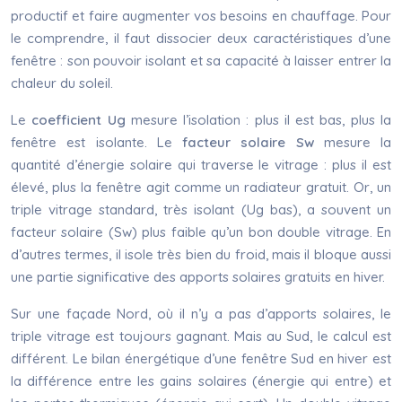
productif et faire augmenter vos besoins en chauffage. Pour
le comprendre, il faut dissocier deux caractéristiques d’une
fenêtre : son pouvoir isolant et sa capacité à laisser entrer la
chaleur du soleil.
Le
coefficient Ug
mesure l’isolation : plus il est bas, plus la
fenêtre est isolante. Le
facteur solaire Sw
mesure la
quantité d’énergie solaire qui traverse le vitrage : plus il est
élevé, plus la fenêtre agit comme un radiateur gratuit. Or, un
triple vitrage standard, très isolant (Ug bas), a souvent un
facteur solaire (Sw) plus faible qu’un bon double vitrage. En
d’autres termes, il isole très bien du froid, mais il bloque aussi
une partie significative des apports solaires gratuits en hiver.
Sur une façade Nord, où il n’y a pas d’apports solaires, le
triple vitrage est toujours gagnant. Mais au Sud, le calcul est
différent. Le bilan énergétique d’une fenêtre Sud en hiver est
la différence entre les gains solaires (énergie qui entre) et