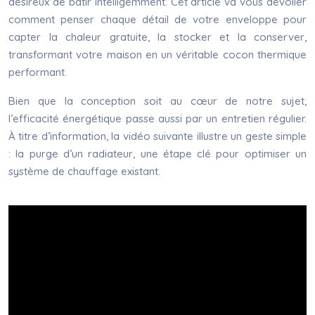
désireux de bâtir intelligemment. Cet article va vous dévoiler
comment penser chaque détail de votre enveloppe pour
capter la chaleur gratuite, la stocker et la conserver,
transformant votre maison en un véritable cocon thermique
performant.
Bien que la conception soit au cœur de notre sujet,
l’efficacité énergétique passe aussi par un entretien régulier.
À titre d’information, la vidéo suivante illustre un geste simple
: la purge d’un radiateur, une étape clé pour optimiser un
système de chauffage existant.