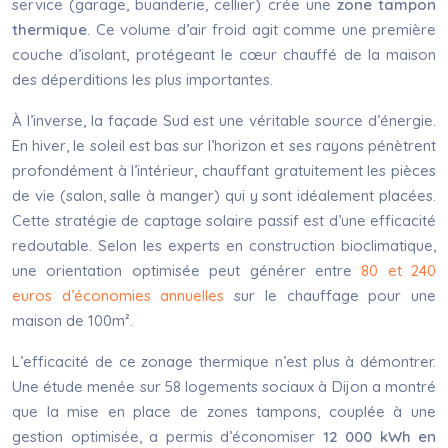
service (garage, buanderie, cellier) crée une
zone tampon
thermique
. Ce volume d’air froid agit comme une première
couche d’isolant, protégeant le cœur chauffé de la maison
des déperditions les plus importantes.
À l’inverse, la façade Sud est une véritable source d’énergie.
En hiver, le soleil est bas sur l’horizon et ses rayons pénètrent
profondément à l’intérieur, chauffant gratuitement les pièces
de vie (salon, salle à manger) qui y sont idéalement placées.
Cette stratégie de captage solaire passif est d’une efficacité
redoutable. Selon les experts en construction bioclimatique,
une orientation optimisée peut générer entre
80 et 240
euros d’économies annuelles
sur le chauffage pour une
maison de 100m².
L’efficacité de ce zonage thermique n’est plus à démontrer.
Une étude menée sur 58 logements sociaux à Dijon a montré
que la mise en place de zones tampons, couplée à une
gestion optimisée, a permis d’économiser
12 000 kWh en