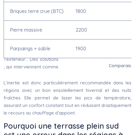
Briques terre crue (BTC)
1800
Pierre massive
2200
Parpaings + sable
1900
Comparaison 
L’inertie est donc particulièrement recommandée dans les
régions avec un bon ensoleillement hivernal et des nuits
fraîches. Elle permet de lisser les pics de température,
assurant un confort constant tout en réduisant drastiquement
le recours au chauffage d’appoint.
Pourquoi une terrasse plein sud
est une erreur dans les régions à