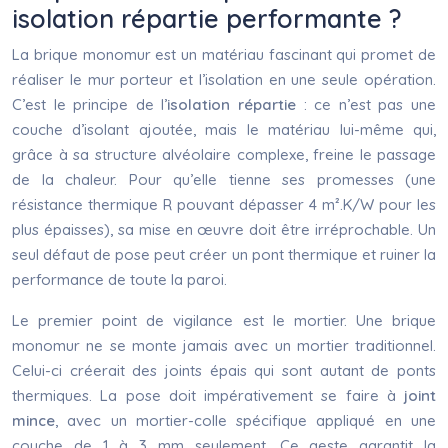
isolation répartie performante ?
La brique monomur est un matériau fascinant qui promet de
réaliser le mur porteur et l’isolation en une seule opération.
C’est le principe de l’
isolation répartie
: ce n’est pas une
couche d’isolant ajoutée, mais le matériau lui-même qui,
grâce à sa structure alvéolaire complexe, freine le passage
de la chaleur. Pour qu’elle tienne ses promesses (une
résistance thermique R pouvant dépasser 4 m².K/W pour les
plus épaisses), sa mise en œuvre doit être irréprochable. Un
seul défaut de pose peut créer un pont thermique et ruiner la
performance de toute la paroi.
Le premier point de vigilance est le mortier. Une brique
monomur ne se monte jamais avec un mortier traditionnel.
Celui-ci créerait des joints épais qui sont autant de ponts
thermiques. La pose doit impérativement se faire à
joint
mince
, avec un mortier-colle spécifique appliqué en une
couche de 1 à 3 mm seulement. Ce geste garantit la