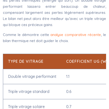
les pertes thermiques (énergie qui sort). Un double vitrage
performant laissera entrer beaucoup de chaleur,
compensant largement ses pertes légèrement supérieures.
Le bilan net peut alors être meilleur qu’avec un triple vitrage
qui bloque ces précieux gains.
Comme le démontre cette
analyse comparative récente
, le
bilan thermique net doit guider le choix.
TYPE DE VITRAGE
COEFFICIENT UG (W/
Double vitrage performant
1.1
Triple vitrage standard
0.6
Triple vitrage solaire
0.7