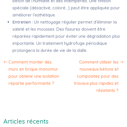
béton de l’humidité et des intempéries. Une finition
spéciale (désactivé, coloré…) peut être appliquée pour
améliorer l’esthétique.
Entretien :
Un nettoyage régulier permet d’éliminer la
saleté et les mousses. Des fissures doivent être
réparées rapidement pour éviter une dégradation plus
importante. Un traitement hydrofuge périodique
prolongera la durée de vie de la dalle.
Comment monter des
Comment utiliser les
murs en brique monomur
nouveaux bétons et
pour obtenir une isolation
composites pour des
répartie performante ?
travaux plus rapides et
résistants ?
Articles récents