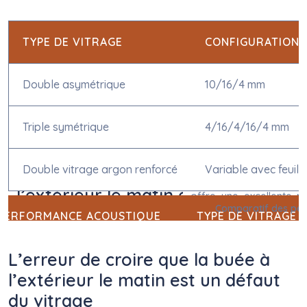
TYPE DE VITRAGE
CONFIGURATION
Double asymétrique
10/16/4 mm
Triple symétrique
4/16/4/16/4 mm
Double vitrage argon renforcé
Variable avec feuill
Comparatif des per
L’erreur de croire que la buée à
l’extérieur le matin est un défaut
du vitrage