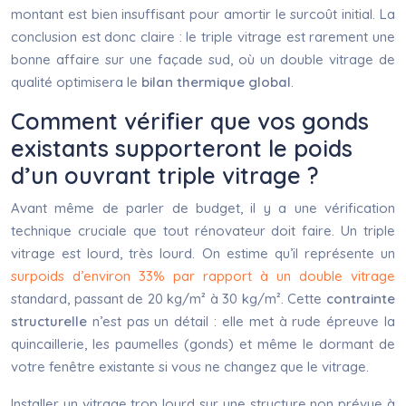
montant est bien insuffisant pour amortir le surcoût initial. La
conclusion est donc claire : le triple vitrage est rarement une
bonne affaire sur une façade sud, où un double vitrage de
qualité optimisera le
bilan thermique global
.
Comment vérifier que vos gonds
existants supporteront le poids
d’un ouvrant triple vitrage ?
Avant même de parler de budget, il y a une vérification
technique cruciale que tout rénovateur doit faire. Un triple
vitrage est lourd, très lourd. On estime qu’il représente un
surpoids d’environ 33% par rapport à un double vitrage
standard, passant de 20 kg/m² à 30 kg/m². Cette
contrainte
structurelle
n’est pas un détail : elle met à rude épreuve la
quincaillerie, les paumelles (gonds) et même le dormant de
votre fenêtre existante si vous ne changez que le vitrage.
Installer un vitrage trop lourd sur une structure non prévue à