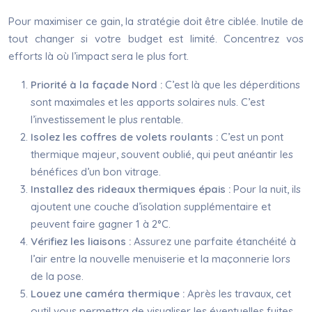
Pour maximiser ce gain, la stratégie doit être ciblée. Inutile de
tout changer si votre budget est limité. Concentrez vos
efforts là où l’impact sera le plus fort.
Priorité à la façade Nord :
C’est là que les déperditions
sont maximales et les apports solaires nuls. C’est
l’investissement le plus rentable.
Isolez les coffres de volets roulants :
C’est un pont
thermique majeur, souvent oublié, qui peut anéantir les
bénéfices d’un bon vitrage.
Installez des rideaux thermiques épais :
Pour la nuit, ils
ajoutent une couche d’isolation supplémentaire et
peuvent faire gagner 1 à 2°C.
Vérifiez les liaisons :
Assurez une parfaite étanchéité à
l’air entre la nouvelle menuiserie et la maçonnerie lors
de la pose.
Louez une caméra thermique :
Après les travaux, cet
outil vous permettra de visualiser les éventuelles fuites