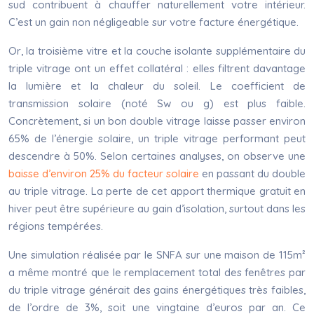
sud contribuent à chauffer naturellement votre intérieur.
C’est un gain non négligeable sur votre facture énergétique.
Or, la troisième vitre et la couche isolante supplémentaire du
triple vitrage ont un effet collatéral : elles filtrent davantage
la lumière et la chaleur du soleil. Le coefficient de
transmission solaire (noté Sw ou g) est plus faible.
Concrètement, si un bon double vitrage laisse passer environ
65% de l’énergie solaire, un triple vitrage performant peut
descendre à 50%. Selon certaines analyses, on observe une
baisse d’environ 25% du facteur solaire
en passant du double
au triple vitrage. La perte de cet apport thermique gratuit en
hiver peut être supérieure au gain d’isolation, surtout dans les
régions tempérées.
Une simulation réalisée par le SNFA sur une maison de 115m²
a même montré que le remplacement total des fenêtres par
du triple vitrage générait des gains énergétiques très faibles,
de l’ordre de 3%, soit une vingtaine d’euros par an. Ce