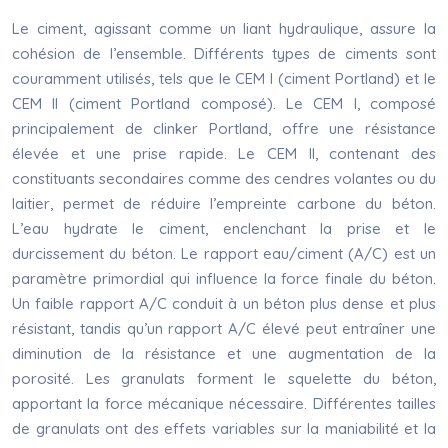
Le ciment, agissant comme un liant hydraulique, assure la
cohésion de l’ensemble. Différents types de ciments sont
couramment utilisés, tels que le CEM I (ciment Portland) et le
CEM II (ciment Portland composé). Le CEM I, composé
principalement de clinker Portland, offre une résistance
élevée et une prise rapide. Le CEM II, contenant des
constituants secondaires comme des cendres volantes ou du
laitier, permet de réduire l’empreinte carbone du béton.
L’eau hydrate le ciment, enclenchant la prise et le
durcissement du béton. Le rapport eau/ciment (A/C) est un
paramètre primordial qui influence la force finale du béton.
Un faible rapport A/C conduit à un béton plus dense et plus
résistant, tandis qu’un rapport A/C élevé peut entraîner une
diminution de la résistance et une augmentation de la
porosité. Les granulats forment le squelette du béton,
apportant la force mécanique nécessaire. Différentes tailles
de granulats ont des effets variables sur la maniabilité et la