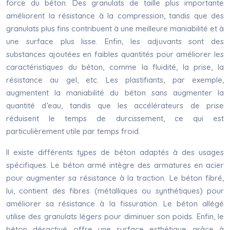
force du béton. Des granulats de taille plus importante
améliorent la résistance à la compression, tandis que des
granulats plus fins contribuent à une meilleure maniabilité et à
une surface plus lisse. Enfin, les adjuvants sont des
substances ajoutées en faibles quantités pour améliorer les
caractéristiques du béton, comme la fluidité, la prise, la
résistance au gel, etc. Les plastifiants, par exemple,
augmentent la maniabilité du béton sans augmenter la
quantité d’eau, tandis que les accélérateurs de prise
réduisent le temps de durcissement, ce qui est
particulièrement utile par temps froid.
Il existe différents types de béton adaptés à des usages
spécifiques. Le béton armé intègre des armatures en acier
pour augmenter sa résistance à la traction. Le béton fibré,
lui, contient des fibres (métalliques ou synthétiques) pour
améliorer sa résistance à la fissuration. Le béton allégé
utilise des granulats légers pour diminuer son poids. Enfin, le
béton désactivé offre une surface esthétique grâce à