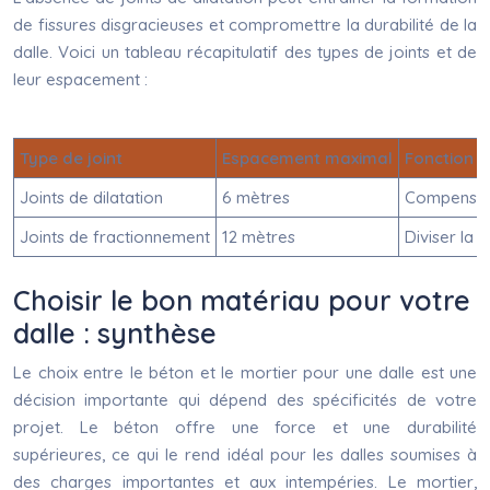
de fissures disgracieuses et compromettre la durabilité de la
dalle. Voici un tableau récapitulatif des types de joints et de
leur espacement :
Type de joint
Espacement maximal
Fonction
Joints de dilatation
6 mètres
Compenser 
Joints de fractionnement
12 mètres
Diviser la d
Choisir le bon matériau pour votre
dalle : synthèse
Le choix entre le béton et le mortier pour une dalle est une
décision importante qui dépend des spécificités de votre
projet. Le béton offre une force et une durabilité
supérieures, ce qui le rend idéal pour les dalles soumises à
des charges importantes et aux intempéries. Le mortier,