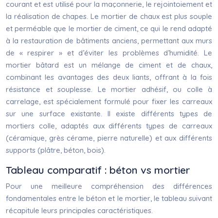
courant et est utilisé pour la maçonnerie, le rejointoiement et
la réalisation de chapes. Le mortier de chaux est plus souple
et perméable que le mortier de ciment, ce qui le rend adapté
à la restauration de bâtiments anciens, permettant aux murs
de « respirer » et d’éviter les problèmes d’humidité. Le
mortier bâtard est un mélange de ciment et de chaux,
combinant les avantages des deux liants, offrant à la fois
résistance et souplesse. Le mortier adhésif, ou colle à
carrelage, est spécialement formulé pour fixer les carreaux
sur une surface existante. Il existe différents types de
mortiers colle, adaptés aux différents types de carreaux
(céramique, grès cérame, pierre naturelle) et aux différents
supports (plâtre, béton, bois).
Tableau comparatif : béton vs mortier
Pour une meilleure compréhension des différences
fondamentales entre le béton et le mortier, le tableau suivant
récapitule leurs principales caractéristiques.