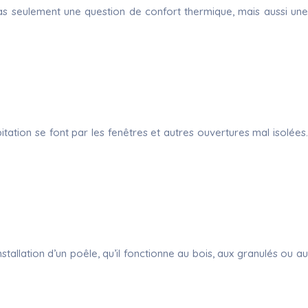
as seulement une question de confort thermique, mais aussi une
ation se font par les fenêtres et autres ouvertures mal isolées.
allation d’un poêle, qu’il fonctionne au bois, aux granulés ou au