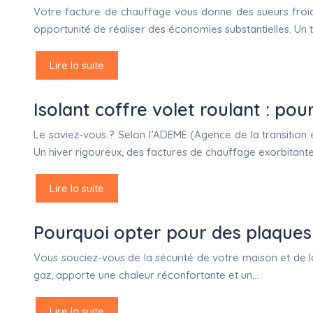
Votre facture de chauffage vous donne des sueurs froide
opportunité de réaliser des économies substantielles. Un 
Lire la suite
Isolant coffre volet roulant : pou
Le saviez-vous ? Selon l’ADEME (Agence de la transition 
Un hiver rigoureux, des factures de chauffage exorbitant
Lire la suite
Pourquoi opter pour des plaques
Vous souciez-vous de la sécurité de votre maison et de la
gaz, apporte une chaleur réconfortante et un…
Lire la suite