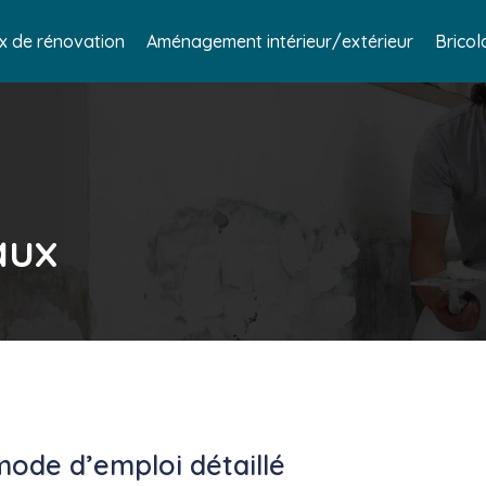
x de rénovation
Aménagement intérieur/extérieur
Bricol
aux
mode d’emploi détaillé