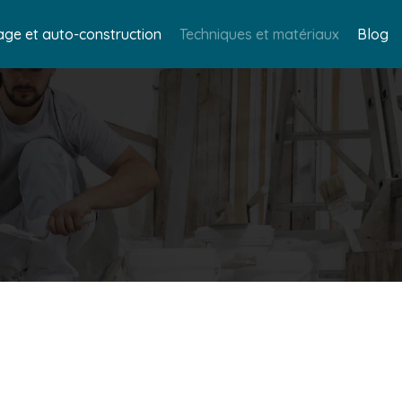
age et auto-construction
Techniques et matériaux
Blog