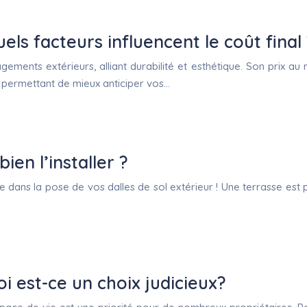
els facteurs influencent le coût final
ments extérieurs, alliant durabilité et esthétique. Son prix au 
s permettant de mieux anticiper vos…
ien l’installer ?
de dans la pose de vos dalles de sol extérieur ! Une terrasse est
i est-ce un choix judicieux?