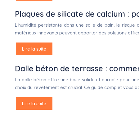
Plaques de silicate de calcium : p
L’humidité persistante dans une salle de bain, le risque
matériaux innovants peuvent apporter des solutions efficac
Lire la suite
Dalle béton de terrasse : commen
La dalle béton offre une base solide et durable pour un
choix du revêtement est crucial. Ce guide complet vous
Lire la suite