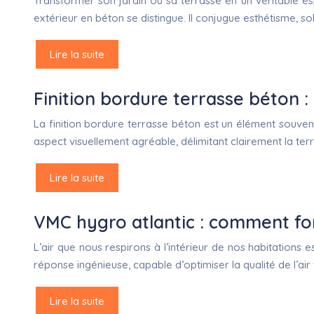
Transformer son jardin ou sa terrasse en un véritable es
extérieur en béton se distingue. Il conjugue esthétisme, sol
Lire la suite
Finition bordure terrasse béton 
La finition bordure terrasse béton est un élément souvent
aspect visuellement agréable, délimitant clairement la te
Lire la suite
VMC hygro atlantic : comment fon
L’air que nous respirons à l’intérieur de nos habitation
réponse ingénieuse, capable d’optimiser la qualité de l’ai
Lire la suite