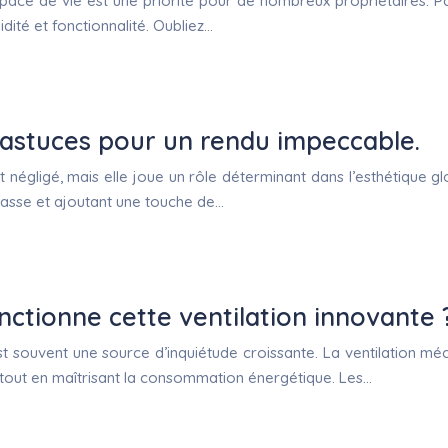
pace de vie est une priorité pour de nombreux propriétaires. Pa
idité et fonctionnalité. Oubliez…
: astuces pour un rendu impeccable.
 négligé, mais elle joue un rôle déterminant dans l’esthétique g
rrasse et ajoutant une touche de…
ctionne cette ventilation innovante 
s est souvent une source d’inquiétude croissante. La ventilatio
r tout en maîtrisant la consommation énergétique. Les…