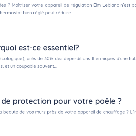
s ? Maîtriser votre appareil de régulation Elm Leblanc n’est p
thermostat bien réglé peut réduire…
rquoi est-ce essentiel?
écologique), près de 30% des déperditions thermiques d’une habit
es, et un coupable souvent…
 de protection pour votre poêle ?
 beauté de vos murs près de votre appareil de chauffage ? L’inst