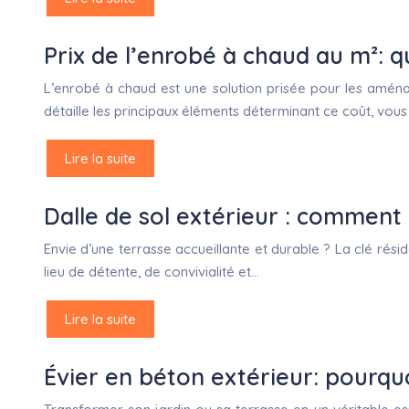
Prix de l’enrobé à chaud au m²: qu
L’enrobé à chaud est une solution prisée pour les aménage
détaille les principaux éléments déterminant ce coût, vou
Lire la suite
Dalle de sol extérieur : comment b
Envie d’une terrasse accueillante et durable ? La clé rési
lieu de détente, de convivialité et…
Lire la suite
Évier en béton extérieur: pourquo