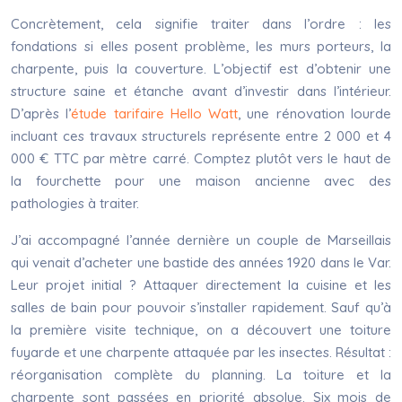
Concrètement, cela signifie traiter dans l’ordre : les
fondations si elles posent problème, les murs porteurs, la
charpente, puis la couverture. L’objectif est d’obtenir une
structure saine et étanche avant d’investir dans l’intérieur.
D’après l’
étude tarifaire
Hello Watt
, une rénovation lourde
incluant ces travaux structurels représente entre 2 000 et 4
000 € TTC par mètre carré. Comptez plutôt vers le haut de
la fourchette pour une maison ancienne avec des
pathologies à traiter.
J’ai accompagné l’année dernière un couple de Marseillais
qui venait d’acheter une bastide des années 1920 dans le Var.
Leur projet initial ? Attaquer directement la cuisine et les
salles de bain pour pouvoir s’installer rapidement. Sauf qu’à
la première visite technique, on a découvert une toiture
fuyarde et une charpente attaquée par les insectes. Résultat :
réorganisation complète du planning. La toiture et la
charpente sont passées en priorité absolue. Six mois de