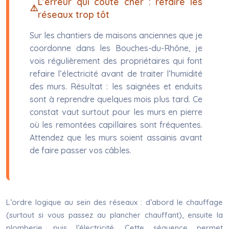
L’erreur qui coûte cher : refaire les
réseaux trop tôt
Sur les chantiers de maisons anciennes que je
coordonne dans les Bouches-du-Rhône, je
vois régulièrement des propriétaires qui font
refaire l’électricité avant de traiter l’humidité
des murs. Résultat : les saignées et enduits
sont à reprendre quelques mois plus tard. Ce
constat vaut surtout pour les murs en pierre
où les remontées capillaires sont fréquentes.
Attendez que les murs soient assainis avant
de faire passer vos câbles.
L’ordre logique au sein des réseaux : d’abord le chauffage
(surtout si vous passez au plancher chauffant), ensuite la
plomberie, puis l’électricité. Cette séquence permet