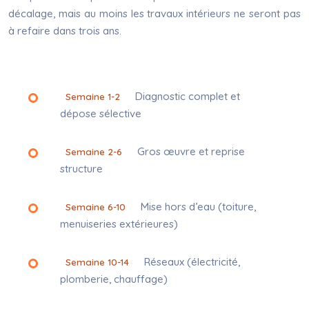
décalage, mais au moins les travaux intérieurs ne seront pas
à refaire dans trois ans.
Diagnostic complet et
Semaine 1-2
dépose sélective
Gros œuvre et reprise
Semaine 2-6
structure
Mise hors d’eau (toiture,
Semaine 6-10
menuiseries extérieures)
Réseaux (électricité,
Semaine 10-14
plomberie, chauffage)