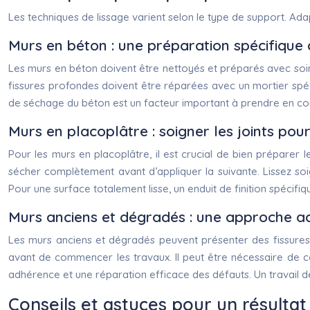
Les techniques de lissage varient selon le type de support. Ad
Murs en béton : une préparation spécifique 
Les murs en béton doivent être nettoyés et préparés avec soi
fissures profondes doivent être réparées avec un mortier spécif
de séchage du béton est un facteur important à prendre en c
Murs en placoplâtre : soigner les joints pou
Pour les murs en placoplâtre, il est crucial de bien préparer l
sécher complètement avant d’appliquer la suivante. Lissez soig
Pour une surface totalement lisse, un enduit de finition spécifiq
Murs anciens et dégradés : une approche ad
Les murs anciens et dégradés peuvent présenter des fissures p
avant de commencer les travaux. Il peut être nécessaire de co
adhérence et une réparation efficace des défauts. Un travail d
Conseils et astuces pour un résultat 