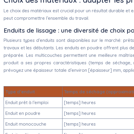
Le choix des matériaux est crucial pour un résultat durable et e
peut compromettre l’ensemble du travail.
Enduits de lissage : une diversité de choix 
Plusieurs types d’enduits sont disponibles sur le marché: prêts
travaux et les débutants. Les enduits en poudre offrent plus d
préparée. Les multicouches permettent une meilleure maîtrise
produit a ses propres caractéristiques (temps de séchage, ré
prévoyez une épaisseur totale d’environ [épaisseur] mm, appliq
Type d’enduit
Temps de séchage (approximati
Enduit prêt à l’emploi
[temps] heures
Enduit en poudre
[temps] heures
Enduit monocouche
[temps] heures