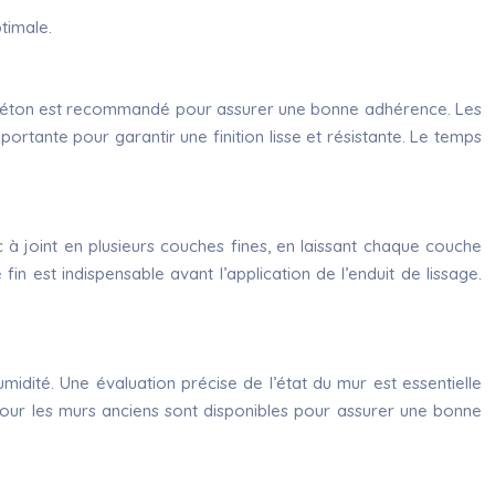
timale.
ur béton est recommandé pour assurer une bonne adhérence. Les
ortante pour garantir une finition lisse et résistante. Le temps
ic à joint en plusieurs couches fines, en laissant chaque couche
n est indispensable avant l’application de l’enduit de lissage.
idité. Une évaluation précise de l’état du mur est essentielle
 pour les murs anciens sont disponibles pour assurer une bonne