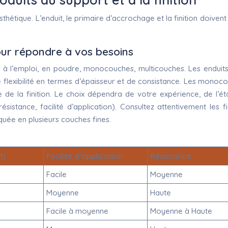
sthétique. L’enduit, le primaire d’accrochage et la finition doiven
pour répondre à vos besoins
 à l’emploi, en poudre, monocouches, multicouches. Les enduits pr
e flexibilité en termes d’épaisseur et de consistance. Les mono
 de la finition. Le choix dépendra de votre expérience, de l’ét
sistance, facilité d’application). Consultez attentivement les 
uée en plusieurs couches fines.
f)
Facilité d’application
Résistance
Facile
Moyenne
Moyenne
Haute
Facile à moyenne
Moyenne à Haute