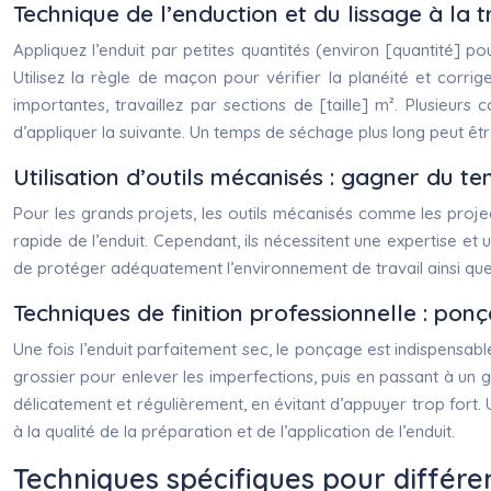
Technique de l’enduction et du lissage à la tr
Appliquez l’enduit par petites quantités (environ [quantité] po
Utilisez la règle de maçon pour vérifier la planéité et corri
importantes, travaillez par sections de [taille] m². Plusieu
d’appliquer la suivante. Un temps de séchage plus long peut êtr
Utilisation d’outils mécanisés : gagner du t
Pour les grands projets, les outils mécanisés comme les proje
rapide de l’enduit. Cependant, ils nécessitent une expertise et 
de protéger adéquatement l’environnement de travail ainsi qu
Techniques de finition professionnelle : po
Une fois l’enduit parfaitement sec, le ponçage est indispensabl
grossier pour enlever les imperfections, puis en passant à un gra
délicatement et régulièrement, en évitant d’appuyer trop for
à la qualité de la préparation et de l’application de l’enduit.
Techniques spécifiques pour différe