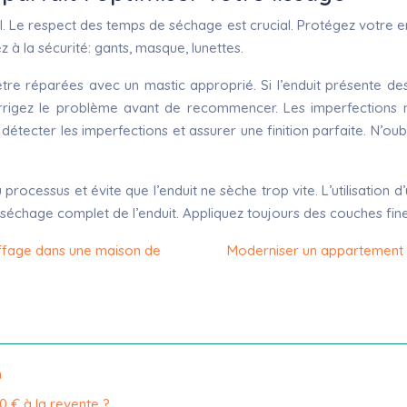
el. Le respect des temps de séchage est crucial. Protégez votre 
à la sécurité: gants, masque, lunettes.
être réparées avec un mastic approprié. Si l’enduit présente de
rrigez le problème avant de recommencer. Les imperfections 
détecter les imperfections et assurer une finition parfaite. N’o
 processus et évite que l’enduit ne sèche trop vite. L’utilisation 
 séchage complet de l’enduit. Appliquez toujours des couches fines
ffage dans une maison de
Moderniser un appartement d
n
0 € à la revente ?