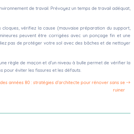
environnement de travail. Prévoyez un temps de travail adéquat,
s cloques, vérifiez la cause (mauvaise préparation du support,
mineures peuvent être corrigées avec un ponçage fin et une
ubliez pas de protéger votre sol avec des bâches et de nettoyer
d’une règle de maçon et d’un niveau à bulle permet de vérifier la
 pour éviter les fissures et les défauts.
es années 80 : stratégies d’architecte pour rénover sans se
ruiner