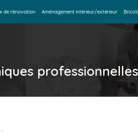
x de rénovation
Aménagement intérieur/extérieur
Bricol
niques professionnelle
 !