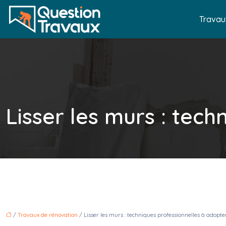
Travau
Lisser les murs : tech
/
Travaux de rénovation
/ Lisser les murs : techniques professionnelles à adopter