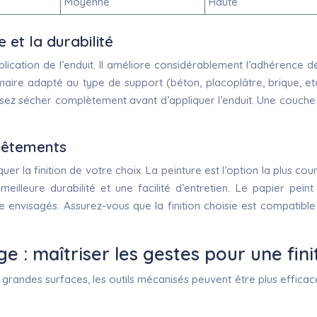
Moyenne
Haute
 et la durabilité
ication de l’enduit. Il améliore considérablement l’adhérence de
imaire adapté au type de support (béton, placoplâtre, brique, etc
. Laissez sécher complètement avant d’appliquer l’enduit. Une co
evêtements
r la finition de votre choix. La peinture est l’option la plus cou
 meilleure durabilité et une facilité d’entretien. Le papier pe
envisagés. Assurez-vous que la finition choisie est compatible 
ge : maîtriser les gestes pour une fin
de grandes surfaces, les outils mécanisés peuvent être plus effica