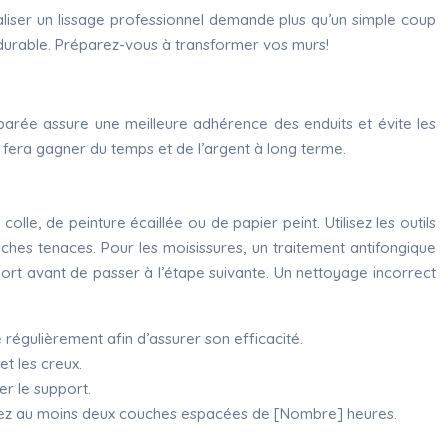
aliser un lissage professionnel demande plus qu’un simple coup
et durable. Préparez-vous à transformer vos murs!
parée assure une meilleure adhérence des enduits et évite les
 fera gagner du temps et de l’argent à long terme.
le, de peinture écaillée ou de papier peint. Utilisez les outils
ches tenaces. Pour les moisissures, un traitement antifongique
ort avant de passer à l’étape suivante. Un nettoyage incorrect
régulièrement afin d’assurer son efficacité.
et les creux.
er le support.
liquez au moins deux couches espacées de [Nombre] heures.