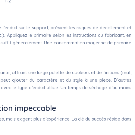
1-2
 l’enduit sur le support, prévient les risques de décollement et
.). Appliquez le primaire selon les instructions du fabricant, en
uche suffit généralement. Une consommation moyenne de primaire
rante, offrant une large palette de couleurs et de finitions (mat,
int peut ajouter du caractère et du style à une pièce. D’autres
avec le type d’enduit utilisé. Un temps de séchage d’au moins
ition impeccable
ces, mais exigent plus d’expérience. La clé du succès réside dans