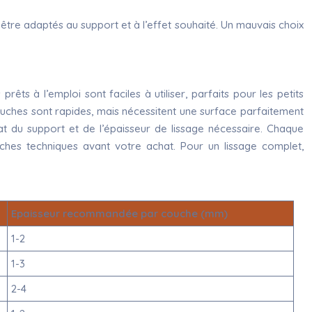
t être adaptés au support et à l’effet souhaité. Un mauvais choix
êts à l’emploi sont faciles à utiliser, parfaits pour les petits
couches sont rapides, mais nécessitent une surface parfaitement
at du support et de l’épaisseur de lissage nécessaire. Chaque
fiches techniques avant votre achat. Pour un lissage complet,
Epaisseur recommandée par couche (mm)
1-2
1-3
2-4