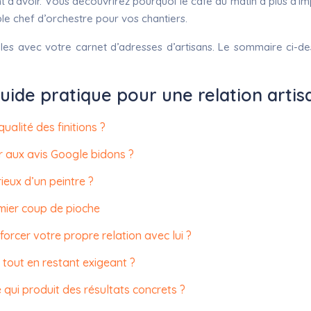
nt d’avoir. Vous découvrirez pourquoi le café du matin a plus d’i
ble chef d’orchestre pour vos chantiers.
ables avec votre carnet d’adresses d’artisans. Le sommaire ci-d
 guide pratique pour une relation arti
ualité des finitions ?
er aux avis Google bidons ?
ieux d’un peintre ?
mier coup de pioche
rcer votre propre relation avec lui ?
tout en restant exigeant ?
ui produit des résultats concrets ?