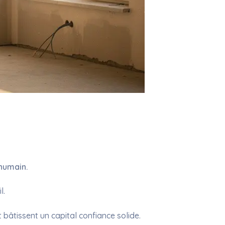
 humain.
l.
 bâtissent un capital confiance solide.