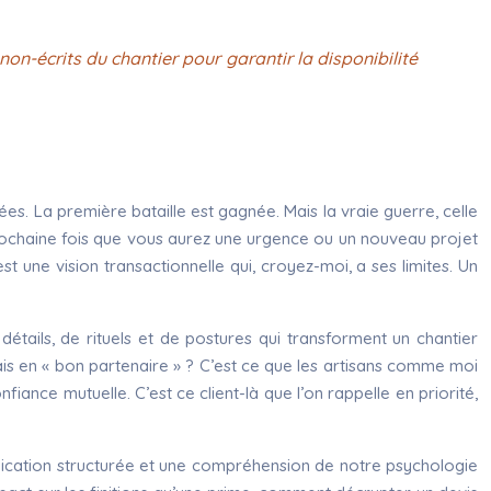
on-écrits du chantier pour garantir la disponibilité
ées. La première bataille est gagnée. Mais la vraie guerre, celle
prochaine fois que vous aurez une urgence ou un nouveau projet
st une vision transactionnelle qui, croyez-moi, a ses limites. Un
 détails, de rituels et de postures qui transforment un chantier
ais en « bon partenaire » ? C’est ce que les artisans comme moi
nfiance mutuelle. C’est ce client-là que l’on rappelle en priorité,
nication structurée et une compréhension de notre psychologie