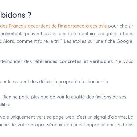
 bidons ?
es Français accordent de l’importance à ces avis
pour choisir
alveillants peuvent laisser des commentaires négatifs, et des
 Alors, comment faire le tri ? Les étoiles sur une fiche Google,
lui demander des
références concrètes et vérifiables
. Ne vous
r le respect des délais, la propreté du chantier, la
 Rien ne parle plus que de voir la qualité des finitions de ses
lible.
renvoie uniquement vers sa page web, c’est un signal d’alarme. La
signe de votre propre sérieux, ce qui est apprécié par les bons