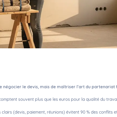
 de négocier le devis, mais de maîtriser l’art du partenariat
 comptent souvent plus que les euros pour la qualité du travai
airs (devis, paiement, réunions) évitent 90 % des conflits et