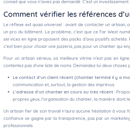
conseil que vous n’aviez pas demandé. C’est un investissement 
Comment vérifier les références d’un
Le réflexe est quasi universel : avant de contacter un artisan, 
un pro du bâtiment. Le problème, c’est que ce Far West numér
services en ligne proposent des packs d’avis positifs achetés. 
c’est bien pour choisir une pizzeria, pas pour un chantier qui eng
Pour un artisan sérieux, sa meilleure vitrine n’est pas en lign
contentez pas d’une liste de noms. Demandez-lui deux choses p
Le contact d’un client récent (chantier terminé il y a mo
communication et, surtout, la gestion des imprévus.
L’adresse d’un chantier en cours ou très récent :
Propose
propres yeux, l’organisation du chantier, la manière dont les
Un artisan fier de son travail n’aura aucune hésitation à vous f
confiance se gagne par la transparence, pas par un marketing d
professionnels.