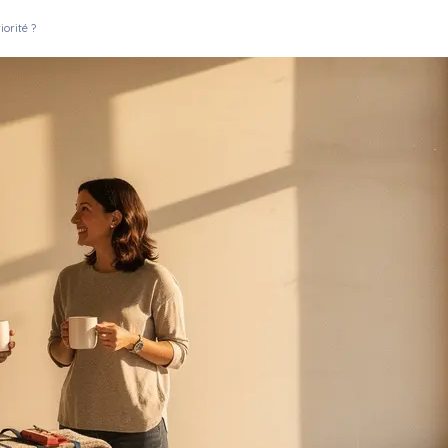
orité ?