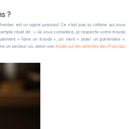
ns ?
hantier est un signal puissant. Ce n’est pas la caféine qui nous
 simple rituel dit : « Je vous considère, je respecte votre travail,
ement « faire un travail », on vient « aider un partenaire ».
Dans un secteur où, selon une
étude sur les attentes des Français,