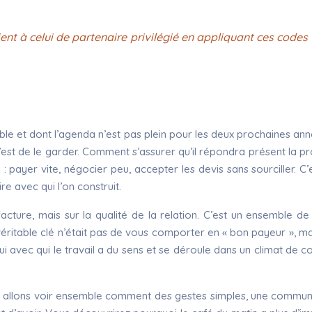
nt à celui de partenaire privilégié en appliquant ces codes n
ble et dont l’agenda n’est pas plein pour les deux prochaines ann
c’est de le garder. Comment s’assurer qu’il répondra présent la 
 payer vite, négocier peu, accepter les devis sans sourciller. C’e
re avec qui l’on construit.
acture, mais sur la qualité de la relation. C’est un ensemble de
 véritable clé n’était pas de vous comporter en « bon payeur », m
lui avec qui le travail a du sens et se déroule dans un climat de co
Nous allons voir ensemble comment des gestes simples, une commu