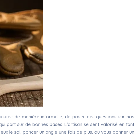
minutes de manière informelle, de poser des questions sur nos
ui part sur de bonnes bases. L’artisan se sent valorisé en tant
ieux le sol, poncer un angle une fois de plus, ou vous donner un